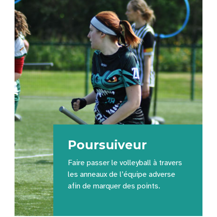
Poursuiveur
Faire passer le volleyball à travers
les anneaux de l’équipe adverse
afin de marquer des points.