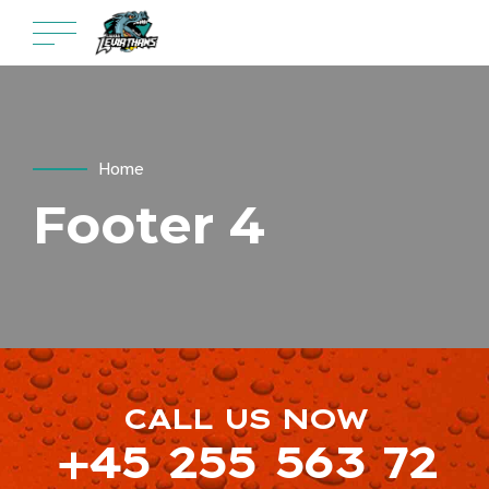
Home
Footer 4
CALL US NOW
+45 255 563 72