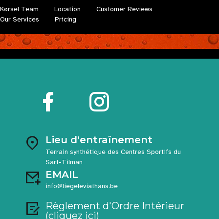
Kørsel Team
Location
Customer Reviews
Our Services
Pricing
Lieu d'entraînement
Terrain synthétique des Centres Sportifs du
Sart-Tilman
EMAIL
info@liegeleviathans.be
Règlement d'Ordre Intérieur
(cliquez ici)